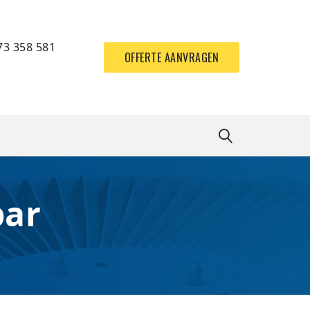
73 358 581
OFFERTE AANVRAGEN
bar